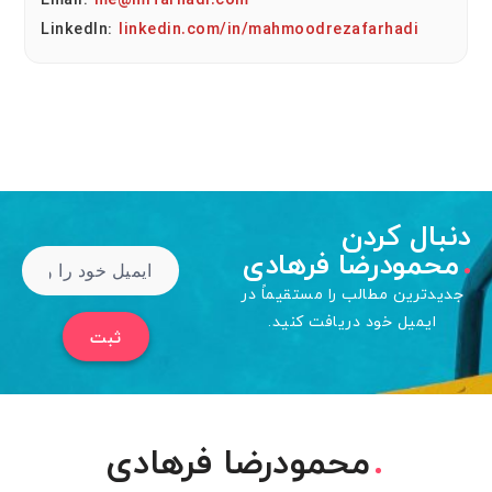
Email:
me@mrfarhadi.com
LinkedIn:
linkedin.com/in/mahmoodrezafarhadi
دنبال کردن
محمودرضا فرهادی
جدیدترین مطالب را مستقیماً در
ایمیل خود دریافت کنید.
ثبت
محمودرضا فرهادی