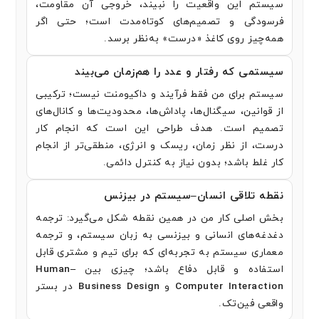
سیستم این واقعیت را نبیند، خروجی آن مقاومت،
فرسودگی و تصمیم‌های کوتاه‌مدت است؛ حتی اگر
همه‌چیز روی کاغذ «درست» به‌نظر برسد.
سیستمی که رفتار و عدد را هم‌زمان می‌بیند
سیستم برای من فقط فرآیند و داکیومنت نیست؛ ترکیبی
از قوانین، سیگنال‌ها، پاداش‌ها، محدودیت‌ها و کانال‌های
تصمیم است. هدف طراحی این است که انجام کار
درست، از نظر زمان، ریسک و انرژی، منطقی‌تر از انجام
کار غلط باشد؛ بدون نیاز به کنترل دائمی.
نقطه تلاقی انسان–سیستم در بیزنس
بخش اصلی کار من در همین نقطه شکل می‌گیرد: ترجمه
دغدغه‌های انسانی و بیزنسی به زبان سیستم، و ترجمه
معماری سیستم به تجربه‌ای که برای تیم و مشتری قابل
استفاده و قابل دفاع باشد؛ چیزی بین
Human–
Computer Interaction
و
Business Design
در بستر
واقعی فین‌تک.