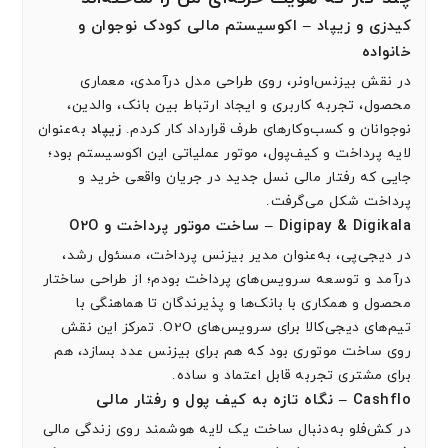
کیدزی و زیپاد – اکوسیستم مالی کودک نوجوان و
خانواده
در نقش بیزنس‌اونر، روی طراحی مدل درآمدی، معماری
محصول، تجربه کاربری و ایجاد ارتباط بین بانک، والدین،
نوجوانان و کسب‌وکارهای طرف قرارداد کار کردم.
زیپاد
به‌عنوان
لایه پرداخت و کیف‌پول، موتور عملیاتی این اکوسیستم بود؛
جایی که رفتار مالی نسل جدید در جریان واقعی خرید و
پرداخت شکل می‌گرفت.
Digipay & Digikala – ساخت موتور پرداخت و O2O
در دیجی‌پی، به‌عنوان مدیر بیزنس پرداخت، مسئول رشد،
درآمد و توسعه سرویس‌های پرداخت بودم؛ از طراحی ساختار
محصول و همکاری با بانک‌ها و پذیرندگان تا هماهنگی با
تیم‌های دیجی‌کالا برای سرویس‌های O2O. تمرکز این نقش
روی ساخت موتوری بود که هم برای بیزنس عدد بسازد، هم
برای مشتری تجربه قابل اعتماد و ساده.
Cashflo – نگاه تازه به کیف پول و رفتار مالی
در کش‌فلو به‌دنبال ساخت یک لایه هوشمند روی زندگی مالی