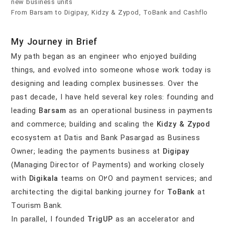
new business units
From Barsam to Digipay, Kidzy & Zypod, ToBank and Cashflo
My Journey in Brief
My path began as an engineer who enjoyed building
things, and evolved into someone whose work today is
designing and leading complex businesses. Over the
past decade, I have held several key roles: founding and
leading
Barsam
as an operational business in payments
and commerce; building and scaling the
Kidzy & Zypod
ecosystem at Datis and Bank Pasargad as Business
Owner; leading the payments business at
Digipay
(Managing Director of Payments) and working closely
with
Digikala
teams on O2O and payment services; and
architecting the digital banking journey for
ToBank
at
Tourism Bank.
In parallel, I founded
TrigUP
as an accelerator and