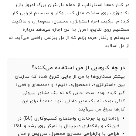
در کنار ده‌ها استارتاپ، از جمله بازیگران بزرگ امروز بازار
تکنولوژی، روی ساخت مدل کسب‌وکار و سیستم اجرایی کار
کرده‌ام. ترکیب اجرا، استراتژی، محصول، تیم‌سازی و مالکیت
مستقیم روی نتایج، امروز به من اجازه می‌دهد درباره
سیستم و رفتار حرف بزنم که از دل بیزنس واقعی می‌آید، نه
از دل اسلاید.
در چه کارهایی از من استفاده می‌کنند؟
بیشتر همکاری‌ها با من از جایی شروع شده که سازمان
بین «استراتژی»، «محصول»، «تیم» و «عددهای واقعی»
گیر کرده بوده است؛ جایی که نه یک مشاور بیرونی
کافی بوده، نه یک مدیر داخلی تنها. معمولاً برای این
کارها سراغ من می‌آیند:
راه‌اندازی یا چرخاندن واحدهای کسب‌وکاری (BU) در
فین‌تک و بانکداری دیجیتال با تمرکز روی رشد و P&L
طراحی یا بازطراحی معماری محصول، سرویس و مدل