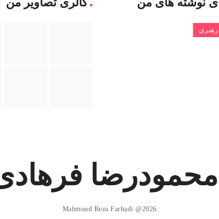
ی نوشته های من
گالری تصاویر من
رهبری
محمودرضا فرهادی
Mahmood Reza Farhadi @2026